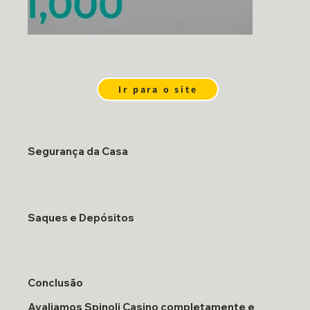
Ir para o site
Segurança da Casa
Saques e Depósitos
Conclusão
Avaliamos Spinoli Casino completamente e