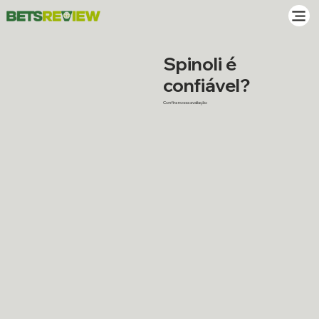
Spinoli é
confiável?
Confira nossa avaliação