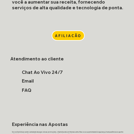
você a aumentar sua receita, fornecendo
serviços de alta qualidade e tecnologia de ponta.
AFILIAÇÃO
Atendimento ao cliente
Chat Ao Vivo 24/7
Email
FAQ
Experiência nas Apostas
Se você está buscando variedade de jogos e boas promoções, o Spinoli pode ser interessante. Mas se a sua prioridade é segurança, transparência e suporte