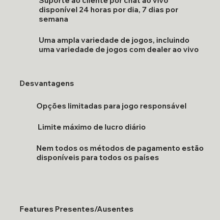
Suporte ao cliente por chat ao vivo
disponível 24 horas por dia, 7 dias por
semana
Uma ampla variedade de jogos, incluindo
uma variedade de jogos com dealer ao vivo
Desvantagens
Opções limitadas para jogo responsável
Limite máximo de lucro diário
Nem todos os métodos de pagamento estão
disponíveis para todos os países
Features Presentes/Ausentes