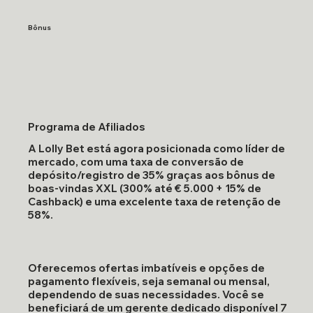
Bônus
Programa de Afiliados
A Lolly Bet está agora posicionada como líder de
mercado, com uma taxa de conversão de
depósito/registro de 35% graças aos bônus de
boas-vindas XXL (300% até € 5.000 + 15% de
Cashback) e uma excelente taxa de retenção de
58%.
Oferecemos ofertas imbatíveis e opções de
pagamento flexíveis, seja semanal ou mensal,
dependendo de suas necessidades. Você se
beneficiará de um gerente dedicado disponível 7