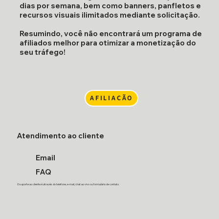
dias por semana, bem como banners, panfletos e
recursos visuais ilimitados mediante solicitação.
Resumindo, você não encontrará um programa de
afiliados melhor para otimizar a monetização do
seu tráfego!
AFILIAÇÃO
Atendimento ao cliente
Email
FAQ
O suporte ao cliente é através do telefone, e-mail, chat ao vivo ou formulário de contato.