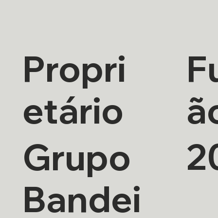
F
Propri
ã
etário
2
Grupo
Bandei