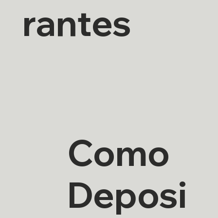
rantes
App
M
Mobil
d
Como
e
i
Deposi