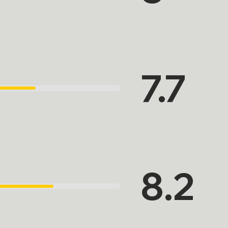
7.7
8.2