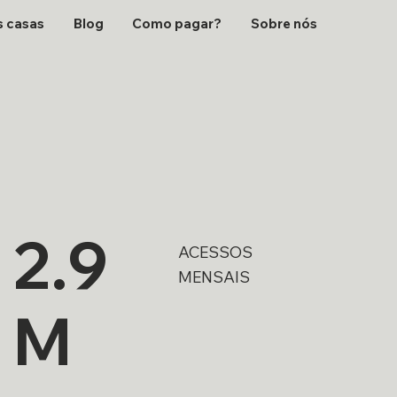
s casas
Blog
Como pagar?
Sobre nós
é
2.9
ACESSOS
MENSAIS
M