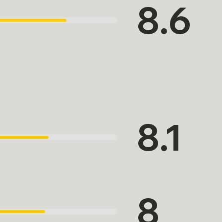
8.6
8.1
8