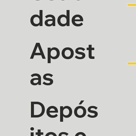
dade
Apost
as
Depós
itos e