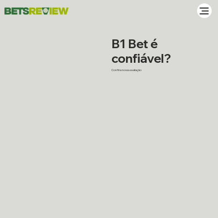
B1 Bet é
confiável?
Confira nossa avaliação