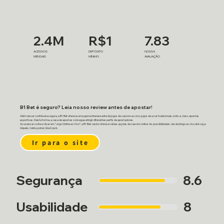
2.4M
R$1
7.83
ACESSOS
DEPÓSITO
NOSSA
MENSAIS
MÍNIMO
AVALIAÇÃO
B1 Bet é seguro? Leia nosso review antes de apostar!
Além de ser confiável e segura, a B1 Bet oferece uma gama interessante de jogos de cassino ao vivo, jogos de azar tradicionais, slots e, claro, apostas
esportivas. Desta forma, a casa de apostas consegue atingir diferentes perfis de apostadores.
Ao acessar o site e clicar em “Jogo Online ao Vivo”, a B1 Bet casino oferece várias opções de cassino online. As possibilidades vão de bingo ao vivo até caça-
níqueis, roleta, poker, black jack.
Ir para o site
Segurança
8.6
Usabilidade
8