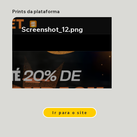
Prints da plataforma
Screenshot_12.png
Ir para o site