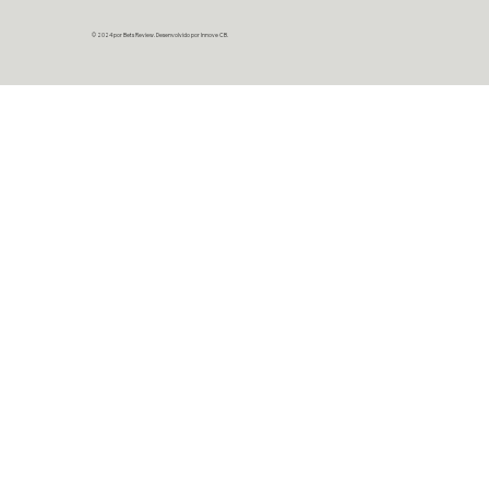
​​© 2024 por Bets Review.
Desenvolvido por Innove CB.