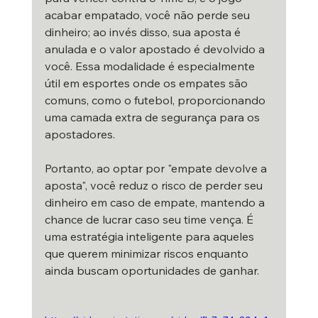
acabar empatado, você não perde seu 
dinheiro; ao invés disso, sua aposta é 
anulada e o valor apostado é devolvido a 
você. Essa modalidade é especialmente 
útil em esportes onde os empates são 
comuns, como o futebol, proporcionando 
uma camada extra de segurança para os 
apostadores.
Portanto, ao optar por "empate devolve a 
aposta", você reduz o risco de perder seu 
dinheiro em caso de empate, mantendo a 
chance de lucrar caso seu time vença. É 
uma estratégia inteligente para aqueles 
que querem minimizar riscos enquanto 
ainda buscam oportunidades de ganhar.