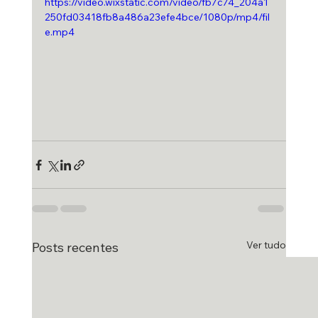
https://video.wixstatic.com/video/fb7c74_204a1
250fd03418fb8a486a23efe4bce/1080p/mp4/fil
e.mp4
Ver tudo
Posts recentes