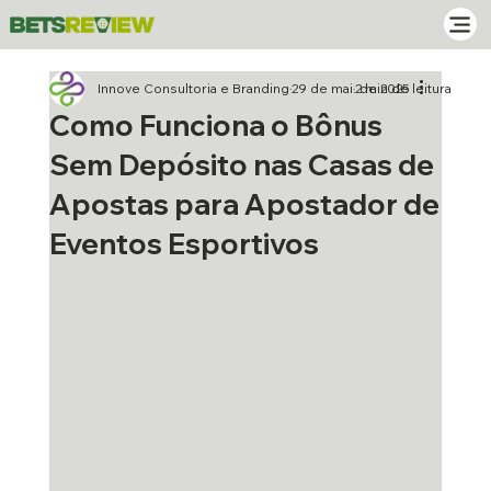
Innove Consultoria e Branding
29 de mai. de 2025
2 min de leitura
Como Funciona o Bônus
Sem Depósito nas Casas de
Apostas para Apostador de
Eventos Esportivos