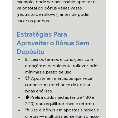
exemplo, pode ser necessário apostar o 
valor total do bônus várias vezes 
(requisito de rollover) antes de poder 
sacar os ganhos.
Estratégias Para 
Aproveitar o Bônus Sem 
Depósito
📊 Leia os termos e condições com 
atenção: especialmente rollover, odds 
mínimas e prazo de uso.
🏆 Aposte em mercados que você 
conhece: maior chance de aplicar 
boas análises.
🧠 Prefira odds médias (entre 1.80 e 
2.20) para equilibrar risco e retorno.
🎯 Use o bônus em apostas simples e 
diretas — múltiplas aumentam o risco 