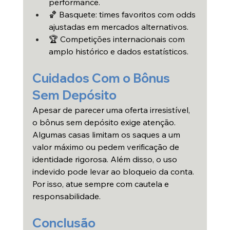
performance.
🏀 Basquete: times favoritos com odds 
ajustadas em mercados alternativos.
🏆 Competições internacionais com 
amplo histórico e dados estatísticos.
Cuidados Com o Bônus 
Sem Depósito
Apesar de parecer uma oferta irresistível, 
o bônus sem depósito exige atenção. 
Algumas casas limitam os saques a um 
valor máximo ou pedem verificação de 
identidade rigorosa. Além disso, o uso 
indevido pode levar ao bloqueio da conta. 
Por isso, atue sempre com cautela e 
responsabilidade.
Conclusão