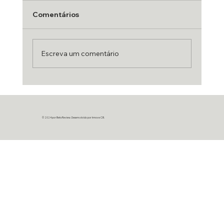
Comentários
Escreva um comentário
Como as Notícias Impactam as Odds e
Apostas: Reagindo Rápido ao
Mercado
​​© 2024 por Bets Review.
Desenvolvido por Innove CB.